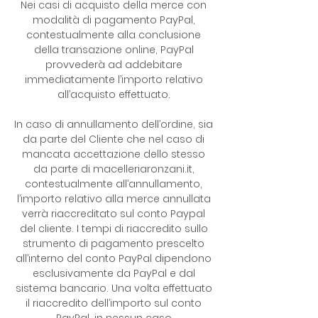
Nei casi di acquisto della merce con
modalità di pagamento PayPal,
contestualmente alla conclusione
della transazione online, PayPal
provvederà ad addebitare
immediatamente l’importo relativo
all’acquisto effettuato.
In caso di annullamento dell’ordine, sia
da parte del Cliente che nel caso di
mancata accettazione dello stesso
da parte di macelleriaronzani.it,
contestualmente all’annullamento,
l’importo relativo alla merce annullata
verrà riaccreditato sul conto Paypal
del cliente. I tempi di riaccredito sullo
strumento di pagamento prescelto
all’interno del conto PayPal dipendono
esclusivamente da PayPal e dal
sistema bancario. Una volta effettuato
il riaccredito dell’importo sul conto
PayPal, in nessun caso