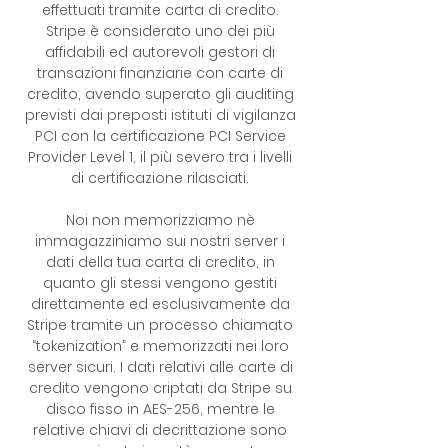
effettuati tramite carta di credito.
Stripe è considerato uno dei più
affidabili ed autorevoli gestori di
transazioni finanziarie con carte di
credito, avendo superato gli auditing
previsti dai preposti istituti di vigilanza
PCI con la certificazione PCI Service
Provider Level 1, il più severo tra i livelli
di certificazione rilasciati.
Noi non memorizziamo nè
immagazziniamo sui nostri server i
dati della tua carta di credito, in
quanto gli stessi vengono gestiti
direttamente ed esclusivamente da
Stripe tramite un processo chiamato
“tokenization” e memorizzati nei loro
server sicuri. I dati relativi alle carte di
credito vengono criptati da Stripe su
disco fisso in AES-256, mentre le
relative chiavi di decrittazione sono