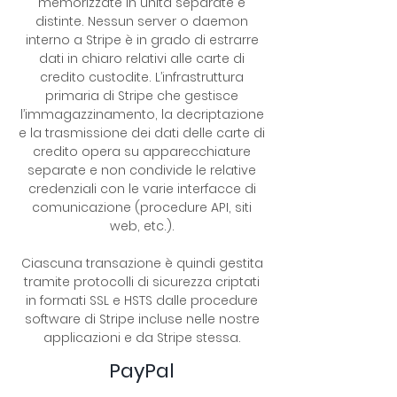
memorizzate in unità separate e
distinte. Nessun server o daemon
interno a Stripe è in grado di estrarre
dati in chiaro relativi alle carte di
credito custodite. L’infrastruttura
primaria di Stripe che gestisce
l’immagazzinamento, la decriptazione
e la trasmissione dei dati delle carte di
credito opera su apparecchiature
separate e non condivide le relative
credenziali con le varie interfacce di
comunicazione (procedure API, siti
web, etc.).
Ciascuna transazione è quindi gestita
tramite protocolli di sicurezza criptati
in formati SSL e HSTS dalle procedure
software di Stripe incluse nelle nostre
applicazioni e da Stripe stessa.
PayPal