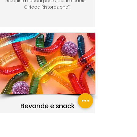
Acquista i buoni pasto per le scuole "
Cirfood Ristorazione".
Bevande e snack
Abbiamo a disposizione un piccolo
angolo fornito di dolciumi, snack e
bevande.