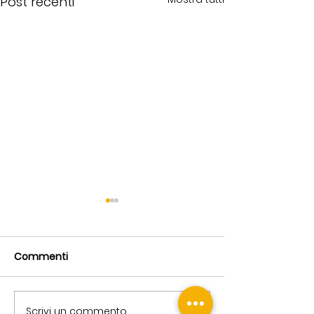
Post recenti
Commenti
Scrivi un commento...